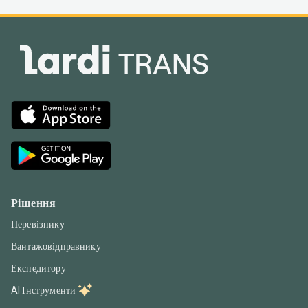
Рішення
Перевізнику
Вантажовідправнику
Експедитору
AI Інструменти