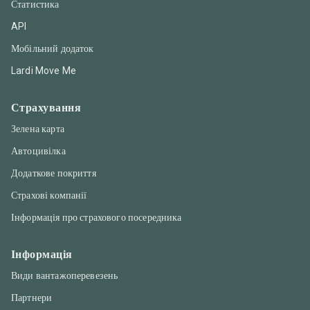
Статистика
API
Мобільний додаток
Lardi Move Me
Страхування
Зелена карта
Автоцивілка
Додаткове покриття
Страхові компанії
Інформація про страхового посередника
Інформація
Види вантажоперевезень
Партнери